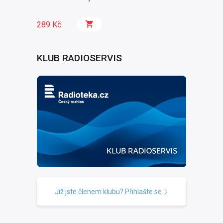
289 Kč
KLUB RADIOSERVIS
Již jste členem klubu? Přihlašte se