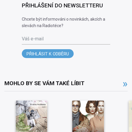
PŘIHLÁŠENÍ DO NEWSLETTERU
Chcete být informováni o novinkách, akcích a
slevách na Radiotéce?
Váš e-mail
PŘIHLÁSIT K ODBĚRU
MOHLO BY SE VÁM TAKÉ LÍBIT