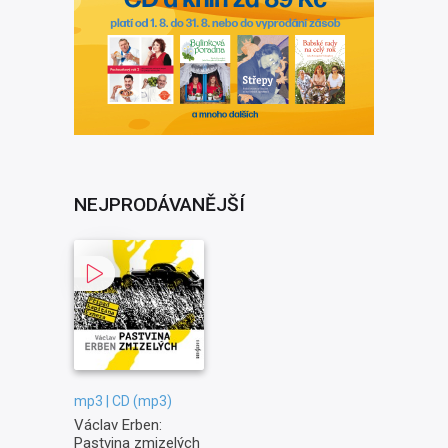
NEJPRODÁVANĚJŠÍ
mp3 | CD (mp3)
Václav Erben:
Pastvina zmizelých