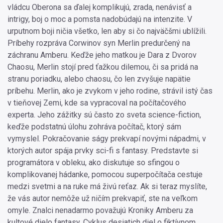
vládcu Oberona sa ďalej komplikujú, zrada, nenávisť a
intrigy, boj o moc a pomsta nadobúdajú na intenzite. V
urputnom boji ničia všetko, len aby si čo najväčšmi ublížili.
Príbehy rozpráva Corwinov syn Merlin predurčený na
záchranu Amberu. Keďže jeho matkou je Dara z Dvorov
Chaosu, Merlin stojí pred ťažkou dilemou, či sa pridá na
stranu poriadku, alebo chaosu, čo len zvyšuje napätie
príbehu. Merlin, ako je zvykom v jeho rodine, strávil istý čas
v tieňovej Zemi, kde sa vypracoval na počítačového
experta. Jeho zážitky sú často zo sveta science-fiction,
keďže podstatnú úlohu zohráva počítač, ktorý sám
vymyslel. Pokračovanie ságy prekvapí novými nápadmi, v
ktorých autor spája prvky sci-fi s fantasy. Predstavte si
programátora v obleku, ako diskutuje so sfingou o
komplikovanej hádanke, pomocou superpočítača cestuje
medzi svetmi a na ruke má živú reťaz. Ak si teraz myslíte,
že vás autor nemôže už ničím prekvapiť, ste na veľkom
omyle. Znalci nenadarmo považujú Kroniky Amberu za
kultové dielo fantasy. Cyklus desiatich diel o fiktívnom