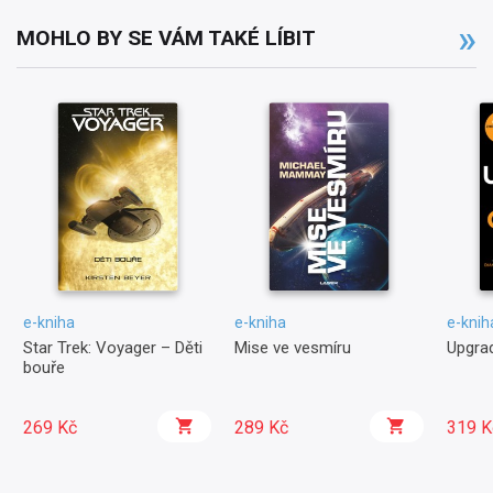
MOHLO BY SE VÁM TAKÉ LÍBIT
e-kniha
e-kniha
e-knih
Star Trek: Voyager – Děti
Mise ve vesmíru
Upgra
bouře
269 Kč
289 Kč
319 K