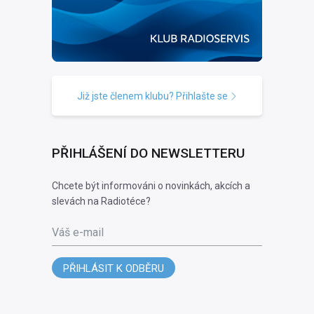
Již jste členem klubu? Přihlašte se
PŘIHLÁŠENÍ DO NEWSLETTERU
Chcete být informováni o novinkách, akcích a
slevách na Radiotéce?
Váš e-mail
PŘIHLÁSIT K ODBĚRU