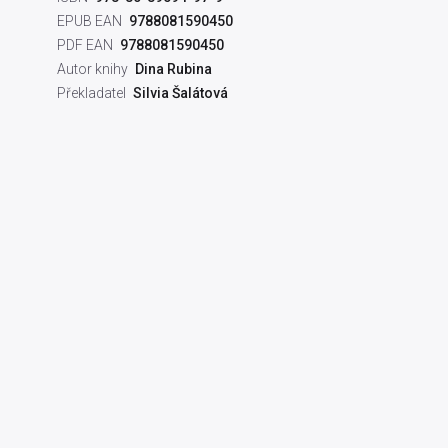
EPUB EAN
9788081590450
PDF EAN
9788081590450
Autor knihy
Dina Rubina
Překladatel
Silvia Šalátová