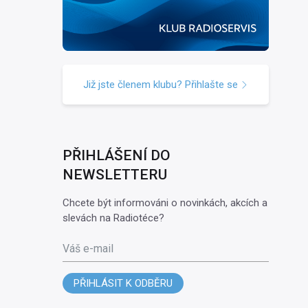
Již jste členem klubu? Přihlašte se
PŘIHLÁŠENÍ DO
NEWSLETTERU
Chcete být informováni o novinkách, akcích a
slevách na Radiotéce?
Váš e-mail
PŘIHLÁSIT K ODBĚRU