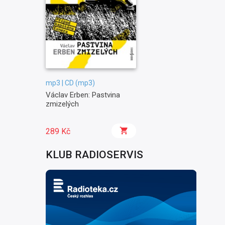
mp3 | CD (mp3)
Václav Erben: Pastvina
zmizelých
289 Kč
KLUB RADIOSERVIS