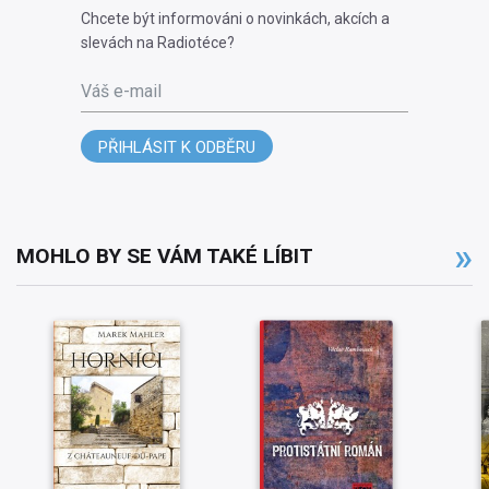
Chcete být informováni o novinkách, akcích a
slevách na Radiotéce?
Váš e-mail
PŘIHLÁSIT K ODBĚRU
MOHLO BY SE VÁM TAKÉ LÍBIT