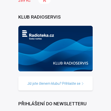
289 Kč
KLUB RADIOSERVIS
Již jste členem klubu? Přihlašte se
PŘIHLÁŠENÍ DO NEWSLETTERU