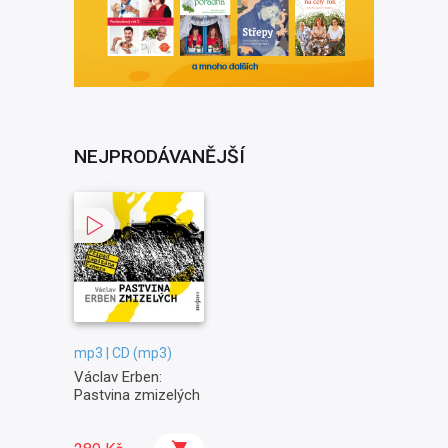
NEJPRODÁVANĚJŠÍ
mp3 | CD (mp3)
Václav Erben:
Pastvina zmizelých