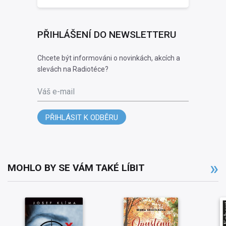
PŘIHLÁŠENÍ DO NEWSLETTERU
Chcete být informováni o novinkách, akcích a
slevách na Radiotéce?
Váš e-mail
PŘIHLÁSIT K ODBĚRU
MOHLO BY SE VÁM TAKÉ LÍBIT