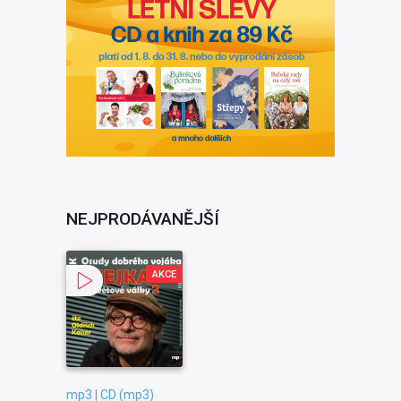
NEJPRODÁVANĚJŠÍ
AKCE
mp3 | CD (mp3)