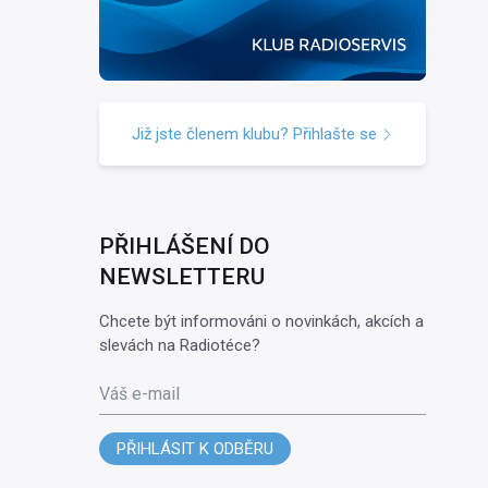
Již jste členem klubu? Přihlašte se
PŘIHLÁŠENÍ DO
NEWSLETTERU
Chcete být informováni o novinkách, akcích a
slevách na Radiotéce?
Váš e-mail
PŘIHLÁSIT K ODBĚRU