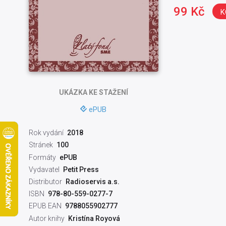
99 Kč
K
UKÁZKA
KE STAŽENÍ
ePUB
Rok vydání
2018
Stránek
100
Formáty
ePUB
Vydavatel
Petit Press
Distributor
Radioservis a.s.
ISBN
978-80-559-0277-7
EPUB EAN
9788055902777
Autor knihy
Kristína Royová