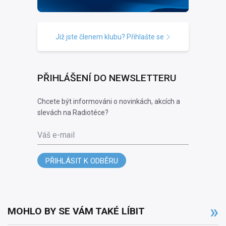
Již jste členem klubu? Přihlašte se
PŘIHLÁŠENÍ DO NEWSLETTERU
Chcete být informováni o novinkách, akcích a
slevách na Radiotéce?
Váš e-mail
PŘIHLÁSIT K ODBĚRU
MOHLO BY SE VÁM TAKÉ LÍBIT