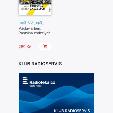
mp3 | CD (mp3)
Václav Erben:
Pastvina zmizelých
289 Kč
KLUB RADIOSERVIS