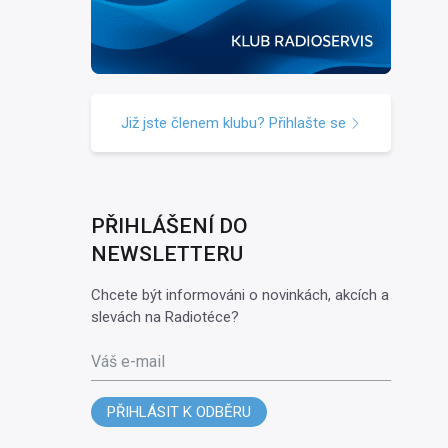
Již jste členem klubu? Přihlašte se
PŘIHLÁŠENÍ DO
NEWSLETTERU
Chcete být informováni o novinkách, akcích a
slevách na Radiotéce?
Váš e-mail
PŘIHLÁSIT K ODBĚRU