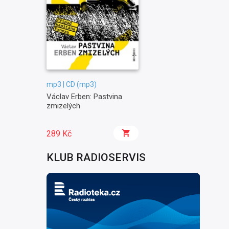
mp3 | CD (mp3)
Václav Erben: Pastvina
zmizelých
289 Kč
KLUB RADIOSERVIS