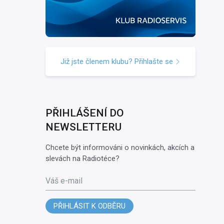
Již jste členem klubu? Přihlašte se
PŘIHLÁŠENÍ DO
NEWSLETTERU
Chcete být informováni o novinkách, akcích a
slevách na Radiotéce?
Váš e-mail
PŘIHLÁSIT K ODBĚRU