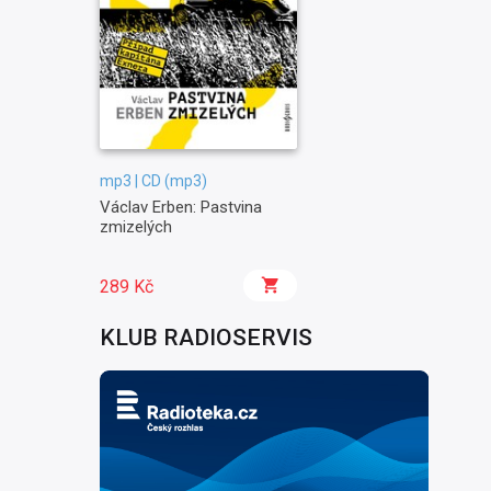
mp3 | CD (mp3)
Václav Erben: Pastvina
zmizelých
289 Kč
KLUB RADIOSERVIS