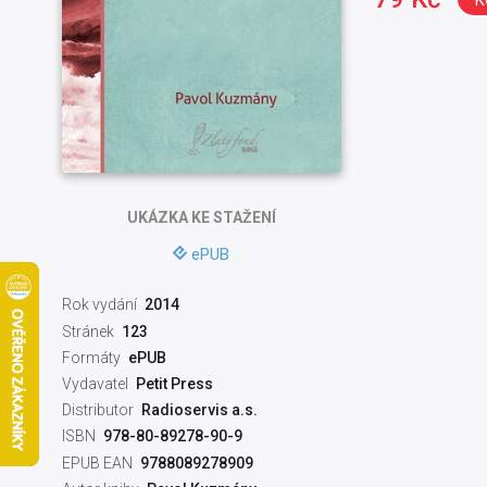
UKÁZKA
KE STAŽENÍ
ePUB
Rok vydání
2014
Stránek
123
Formáty
ePUB
Vydavatel
Petit Press
Distributor
Radioservis a.s.
ISBN
978-80-89278-90-9
EPUB EAN
9788089278909