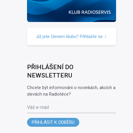
Již jste členem klubu? Přihlašte se
PŘIHLÁŠENÍ DO
NEWSLETTERU
Chcete být informováni o novinkách, akcích a
slevách na Radiotéce?
Váš e-mail
PŘIHLÁSIT K ODBĚRU