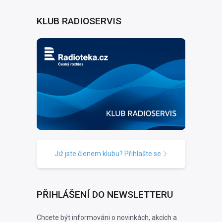
KLUB RADIOSERVIS
Již jste členem klubu? Přihlašte se
PŘIHLÁŠENÍ DO NEWSLETTERU
Chcete být informováni o novinkách, akcích a