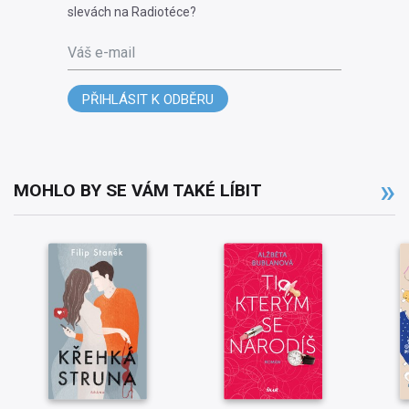
slevách na Radiotéce?
Váš e-mail
PŘIHLÁSIT K ODBĚRU
MOHLO BY SE VÁM TAKÉ LÍBIT