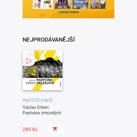
NEJPRODÁVANĚJŠÍ
mp3 | CD (mp3)
Václav Erben:
Pastvina zmizelých
289 Kč