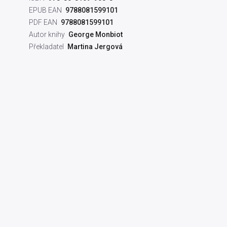
EPUB EAN
9788081599101
PDF EAN
9788081599101
Autor knihy
George Monbiot
Překladatel
Martina Jergová