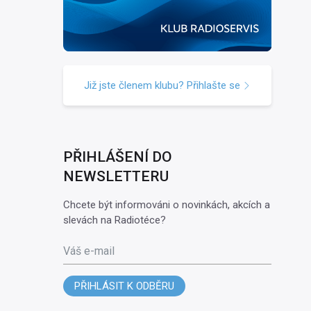
Již jste členem klubu? Přihlašte se
PŘIHLÁŠENÍ DO
NEWSLETTERU
Chcete být informováni o novinkách, akcích a
slevách na Radiotéce?
Váš e-mail
PŘIHLÁSIT K ODBĚRU