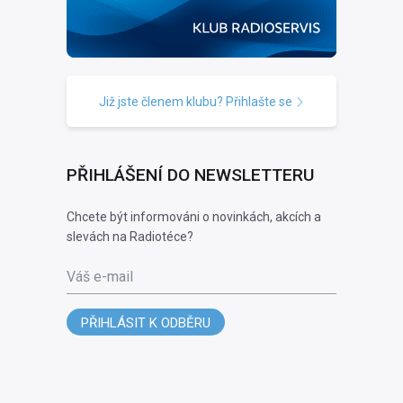
Již jste členem klubu? Přihlašte se
PŘIHLÁŠENÍ DO NEWSLETTERU
Chcete být informováni o novinkách, akcích a
slevách na Radiotéce?
Váš e-mail
PŘIHLÁSIT K ODBĚRU