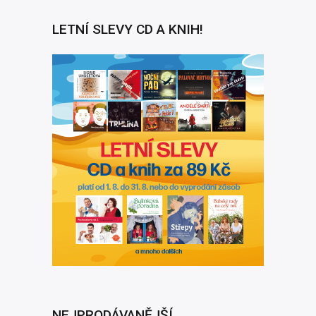
LETNÍ SLEVY CD A KNIH!
NEJPRODÁVANĚJŠÍ