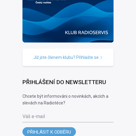
Již jste členem klubu? Přihlašte se
PŘIHLÁŠENÍ DO NEWSLETTERU
Chcete být informováni o novinkách, akcích a
slevách na Radiotéce?
Váš e-mail
PŘIHLÁSIT K ODBĚRU