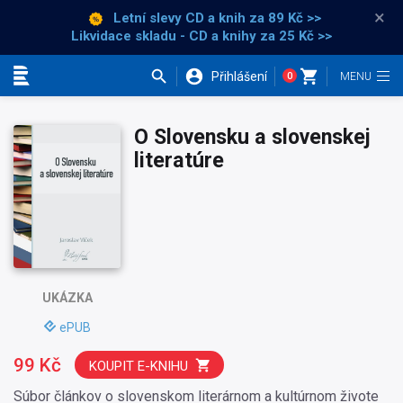
×
Letní slevy CD a knih
za 89 Kč >>
Likvidace skladu - CD a knihy za 25 Kč >>
Přihlášení
0
Kategorie
O Slovensku a slovenskej
literatúre
UKÁZKA
ePUB
99 Kč
KOUPIT E-KNIHU
Súbor článkov o slovenskom literárnom a kultúrnom živote