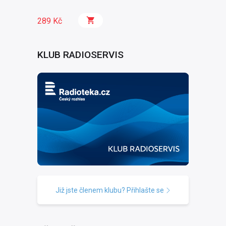
289 Kč
KLUB RADIOSERVIS
Již jste členem klubu? Přihlašte se