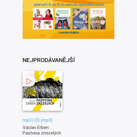
NEJPRODÁVANĚJŠÍ
mp3 | CD (mp3)
Václav Erben:
Pastvina zmizelých