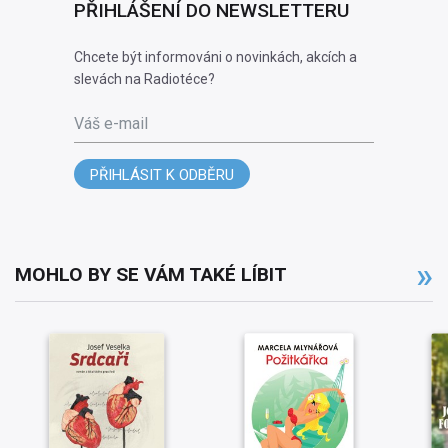
PŘIHLÁŠENÍ DO NEWSLETTERU
Chcete být informováni o novinkách, akcích a
slevách na Radiotéce?
Váš e-mail
PŘIHLÁSIT K ODBĚRU
MOHLO BY SE VÁM TAKÉ LÍBIT