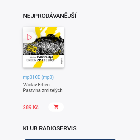
NEJPRODÁVANĚJŠÍ
mp3 | CD (mp3)
Václav Erben:
Pastvina zmizelých
289 Kč
KLUB RADIOSERVIS