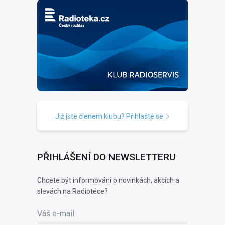
Již jste členem klubu? Přihlašte se
PŘIHLÁŠENÍ DO NEWSLETTERU
Chcete být informováni o novinkách, akcích a
slevách na Radiotéce?
Váš e-mail