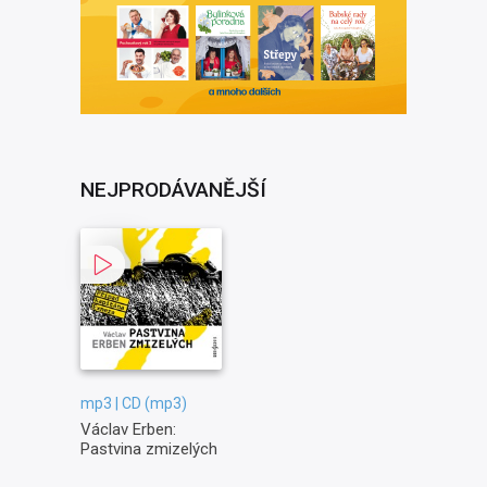
NEJPRODÁVANĚJŠÍ
mp3 | CD (mp3)
Václav Erben:
Pastvina zmizelých