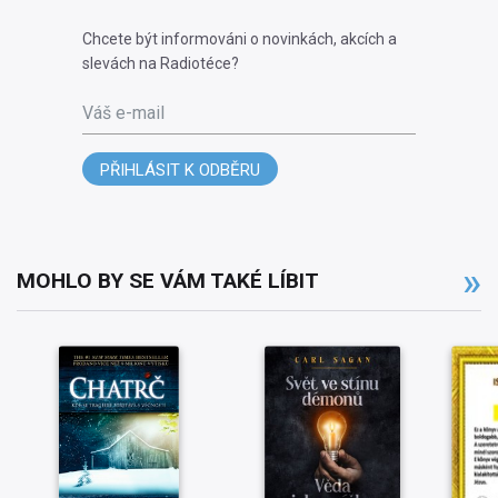
Chcete být informováni o novinkách, akcích a
slevách na Radiotéce?
Váš e-mail
PŘIHLÁSIT K ODBĚRU
MOHLO BY SE VÁM TAKÉ LÍBIT