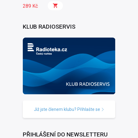
289 Kč
KLUB RADIOSERVIS
Již jste členem klubu? Přihlašte se
PŘIHLÁŠENÍ DO NEWSLETTERU