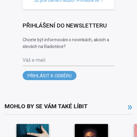
Již jste členem klubu? Přihlašte se
PŘIHLÁŠENÍ DO NEWSLETTERU
Chcete být informováni o novinkách, akcích a
slevách na Radiotéce?
Váš e-mail
PŘIHLÁSIT K ODBĚRU
MOHLO BY SE VÁM TAKÉ LÍBIT