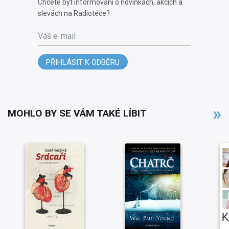
Chcete být informováni o novinkách, akcích a
slevách na Radiotéce?
Váš e-mail
PŘIHLÁSIT K ODBĚRU
MOHLO BY SE VÁM TAKÉ LÍBIT