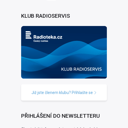
KLUB RADIOSERVIS
Již jste členem klubu? Přihlašte se
PŘIHLÁŠENÍ DO NEWSLETTERU