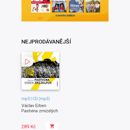
NEJPRODÁVANĚJŠÍ
mp3 | CD (mp3)
Václav Erben:
Pastvina zmizelých
289 Kč