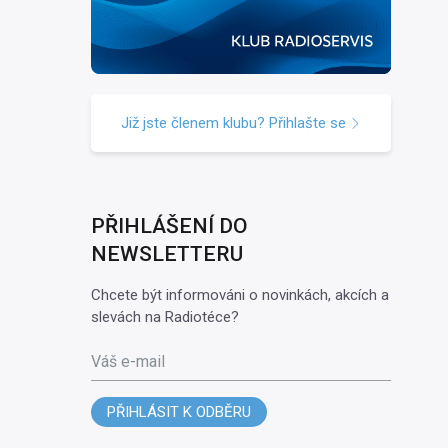
Již jste členem klubu? Přihlašte se
PŘIHLÁŠENÍ DO
NEWSLETTERU
Chcete být informováni o novinkách, akcích a
slevách na Radiotéce?
Váš e-mail
PŘIHLÁSIT K ODBĚRU