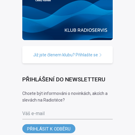
Již jste členem klubu? Přihlašte se
PŘIHLÁŠENÍ DO NEWSLETTERU
Chcete být informováni o novinkách, akcích a
slevách na Radiotéce?
Váš e-mail
PŘIHLÁSIT K ODBĚRU