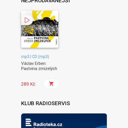
NEJPRODÁVANĚJŠÍ
mp3 | CD (mp3)
Václav Erben:
Pastvina zmizelých
289 Kč
KLUB RADIOSERVIS