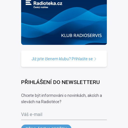
Již jste členem klubu? Přihlašte se
PŘIHLÁŠENÍ DO NEWSLETTERU
Chcete být informováni o novinkách, akcích a
slevách na Radiotéce?
Váš e-mail