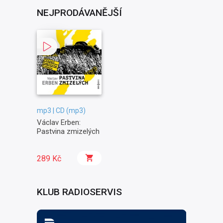
NEJPRODÁVANĚJŠÍ
mp3 | CD (mp3)
Václav Erben:
Pastvina zmizelých
289 Kč
KLUB RADIOSERVIS