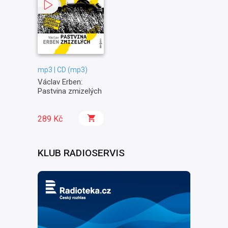
mp3 | CD (mp3)
Václav Erben:
Pastvina zmizelých
289 Kč
KLUB RADIOSERVIS