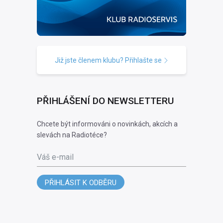
Již jste členem klubu? Přihlašte se
PŘIHLÁŠENÍ DO NEWSLETTERU
Chcete být informováni o novinkách, akcích a
slevách na Radiotéce?
Váš e-mail
PŘIHLÁSIT K ODBĚRU