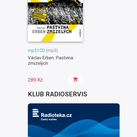
mp3 | CD (mp3)
Václav Erben: Pastvina
zmizelých
289 Kč
KLUB RADIOSERVIS