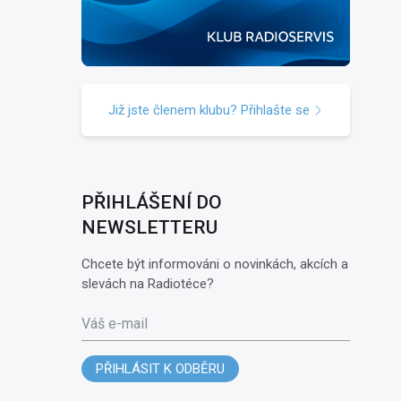
Již jste členem klubu? Přihlašte se
PŘIHLÁŠENÍ DO
NEWSLETTERU
Chcete být informováni o novinkách, akcích a
slevách na Radiotéce?
Váš e-mail
PŘIHLÁSIT K ODBĚRU