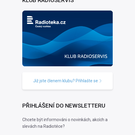
KLUB RADIOSERVIS
Již jste členem klubu? Přihlašte se
PŘIHLÁŠENÍ DO NEWSLETTERU
Chcete být informováni o novinkách, akcích a
slevách na Radiotéce?