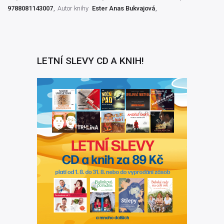
9788081143007
Autor knihy
Ester Anas Bukvajová
LETNÍ SLEVY CD A KNIH!