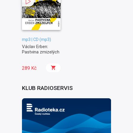
mp3 | CD (mp3)
Václav Erben:
Pastvina zmizelých
289 Kč
KLUB RADIOSERVIS