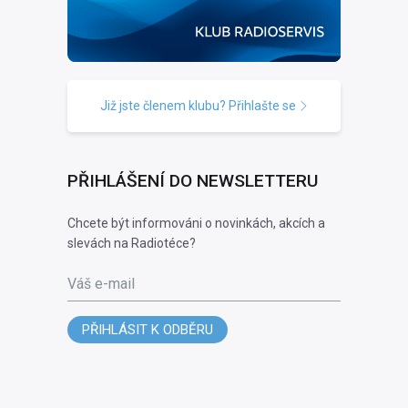
Již jste členem klubu? Přihlašte se
PŘIHLÁŠENÍ DO NEWSLETTERU
Chcete být informováni o novinkách, akcích a
slevách na Radiotéce?
Váš e-mail
PŘIHLÁSIT K ODBĚRU