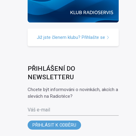
Již jste členem klubu? Přihlašte se
PŘIHLÁŠENÍ DO
NEWSLETTERU
Chcete být informováni o novinkách, akcích a
slevách na Radiotéce?
Váš e-mail
PŘIHLÁSIT K ODBĚRU