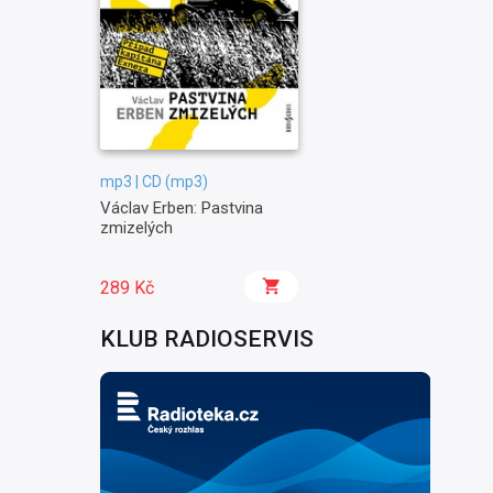
mp3 | CD (mp3)
Václav Erben: Pastvina
zmizelých
289 Kč
KLUB RADIOSERVIS