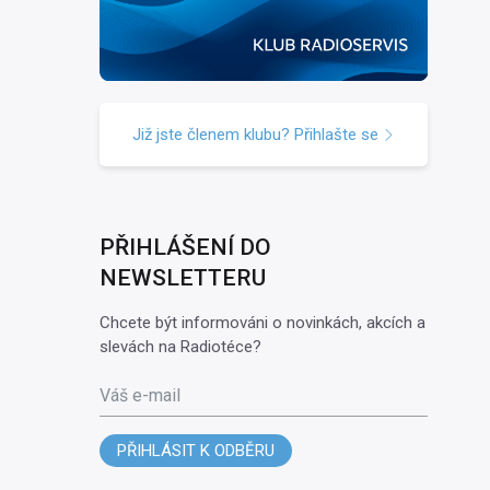
Již jste členem klubu? Přihlašte se
PŘIHLÁŠENÍ DO
NEWSLETTERU
Chcete být informováni o novinkách, akcích a
slevách na Radiotéce?
Váš e-mail
PŘIHLÁSIT K ODBĚRU