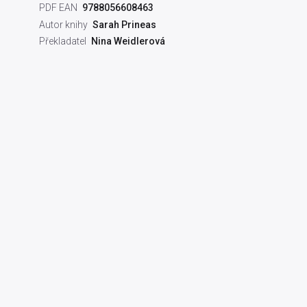
PDF EAN
9788056608463
Autor knihy
Sarah Prineas
Překladatel
Nina Weidlerová