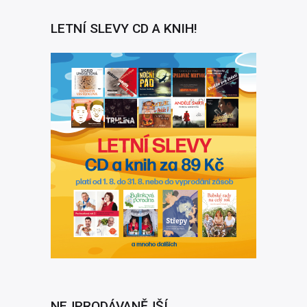
LETNÍ SLEVY CD A KNIH!
NEJPRODÁVANĚJŠÍ