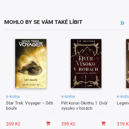
MOHLO BY SE VÁM TAKÉ LÍBIT
e-kniha
e-kniha
e-knih
Star Trek: Voyager – Děti
Pět korun Okrithu 1: Dvůr
Legend
bouře
vysoko v horách
269 Kč
399 Kč
319 K