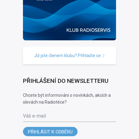
Již jste členem klubu? Přihlašte se
PŘIHLÁŠENÍ DO NEWSLETTERU
Chcete být informováni o novinkách, akcích a
slevách na Radiotéce?
Váš e-mail
PŘIHLÁSIT K ODBĚRU