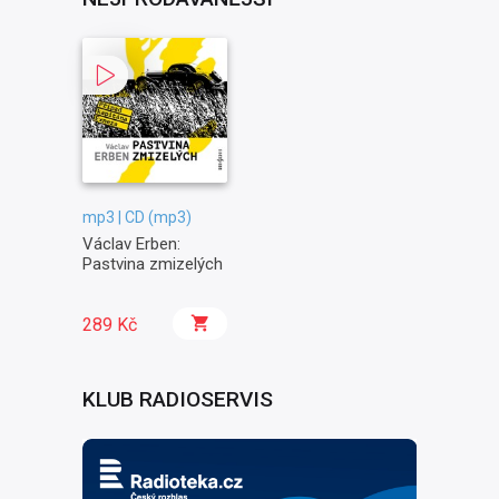
mp3 | CD (mp3)
Václav Erben:
Pastvina zmizelých
289 Kč
KLUB RADIOSERVIS