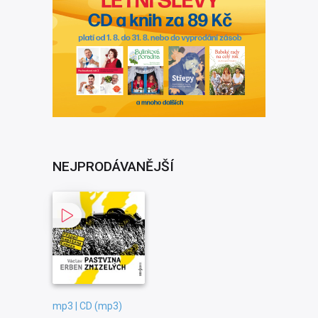
NEJPRODÁVANĚJŠÍ
mp3 | CD (mp3)