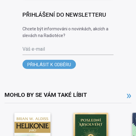
PŘIHLÁŠENÍ DO NEWSLETTERU
Chcete být informováni o novinkách, akcích a
slevách na Radiotéce?
Váš e-mail
PŘIHLÁSIT K ODBĚRU
MOHLO BY SE VÁM TAKÉ LÍBIT