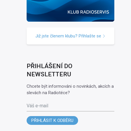
Již jste členem klubu? Přihlašte se
PŘIHLÁŠENÍ DO
NEWSLETTERU
Chcete být informováni o novinkách, akcích a
slevách na Radiotéce?
Váš e-mail
PŘIHLÁSIT K ODBĚRU