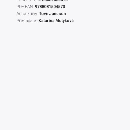
PDF EAN
9788081504570
Autor knihy
Tove Jansson
Překladatel
Katarína Motyková