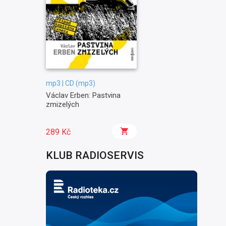
mp3 | CD (mp3)
Václav Erben: Pastvina
zmizelých
289 Kč
KLUB RADIOSERVIS