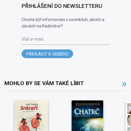
PŘIHLÁŠENÍ DO NEWSLETTERU
Chcete být informováni o novinkách, akcích a
slevách na Radiotéce?
Váš e-mail
PŘIHLÁSIT K ODBĚRU
MOHLO BY SE VÁM TAKÉ LÍBIT