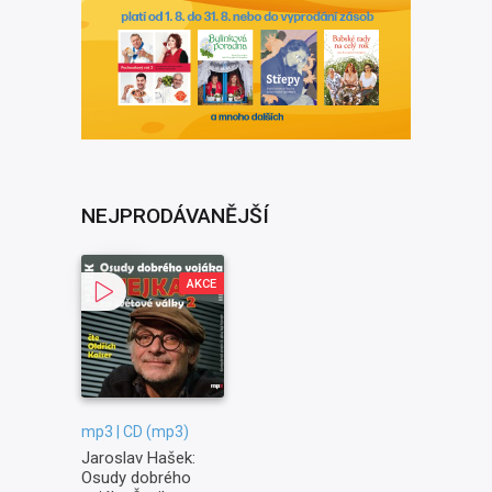
NEJPRODÁVANĚJŠÍ
AKCE
mp3 | CD (mp3)
Jaroslav Hašek:
Osudy dobrého