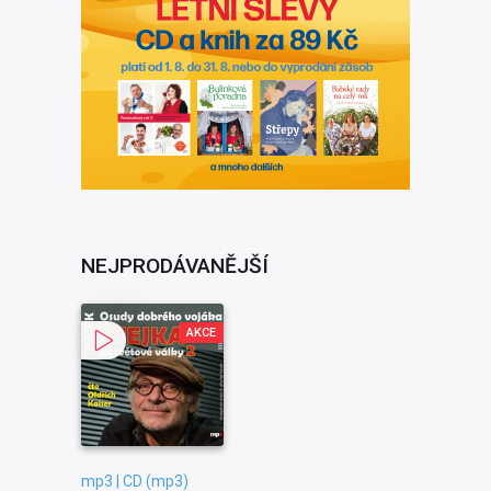
NEJPRODÁVANĚJŠÍ
AKCE
mp3 | CD (mp3)