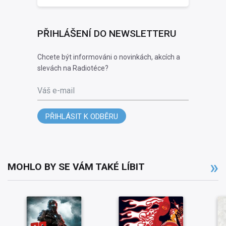
PŘIHLÁŠENÍ DO NEWSLETTERU
Chcete být informováni o novinkách, akcích a
slevách na Radiotéce?
Váš e-mail
PŘIHLÁSIT K ODBĚRU
MOHLO BY SE VÁM TAKÉ LÍBIT