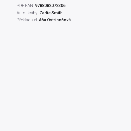
PDF EAN
9788082072306
Autor knihy
Zadie Smith
Překladatel
Aňa Ostrihoňová