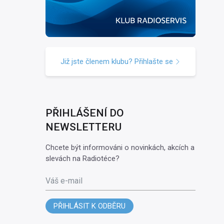
Již jste členem klubu? Přihlašte se
PŘIHLÁŠENÍ DO
NEWSLETTERU
Chcete být informováni o novinkách, akcích a
slevách na Radiotéce?
Váš e-mail
PŘIHLÁSIT K ODBĚRU