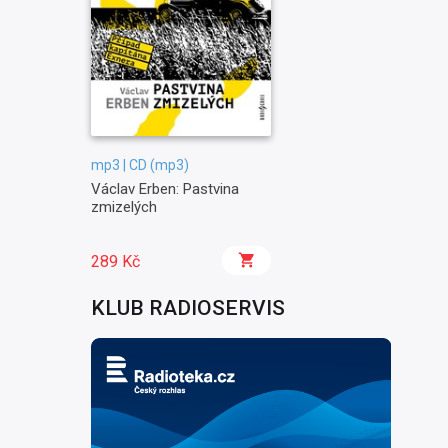
mp3 | CD (mp3)
Václav Erben: Pastvina
zmizelých
289 Kč
KLUB RADIOSERVIS