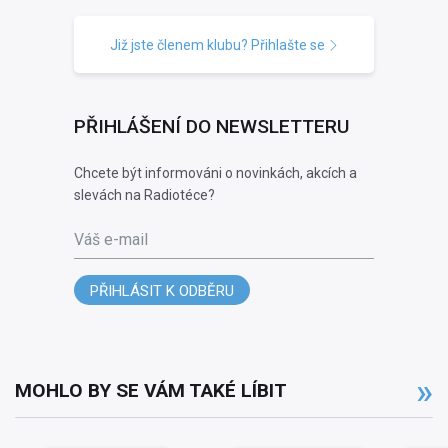
Již jste členem klubu? Přihlašte se
PŘIHLÁŠENÍ DO NEWSLETTERU
Chcete být informováni o novinkách, akcích a
slevách na Radiotéce?
Váš e-mail
PŘIHLÁSIT K ODBĚRU
MOHLO BY SE VÁM TAKÉ LÍBIT