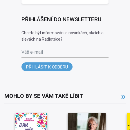
PŘIHLÁŠENÍ DO NEWSLETTERU
Chcete být informováni o novinkách, akcích a
slevách na Radiotéce?
Váš e-mail
PŘIHLÁSIT K ODBĚRU
MOHLO BY SE VÁM TAKÉ LÍBIT