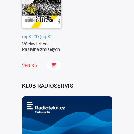
mp3 | CD (mp3)
Václav Erben:
Pastvina zmizelých
289 Kč
KLUB RADIOSERVIS