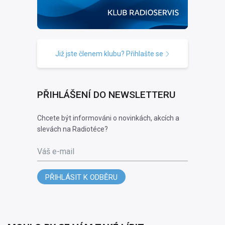
Již jste členem klubu? Přihlašte se
PŘIHLÁŠENÍ DO NEWSLETTERU
Chcete být informováni o novinkách, akcích a
slevách na Radiotéce?
Váš e-mail
PŘIHLÁSIT K ODBĚRU