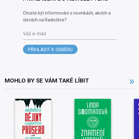
Chcete být informováni o novinkách, akcích a
slevách na Radiotéce?
Váš e-mail
PŘIHLÁSIT K ODBĚRU
MOHLO BY SE VÁM TAKÉ LÍBIT