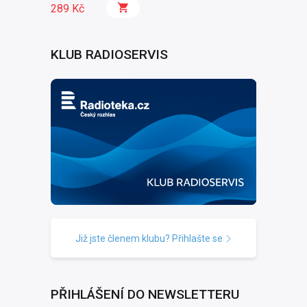
289 Kč
KLUB RADIOSERVIS
Již jste členem klubu? Přihlašte se
PŘIHLÁŠENÍ DO NEWSLETTERU