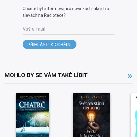
Chcete být informováni o novinkách, akcích a
slevách na Radiotéce?
Váš e-mail
PŘIHLÁSIT K ODBĚRU
MOHLO BY SE VÁM TAKÉ LÍBIT