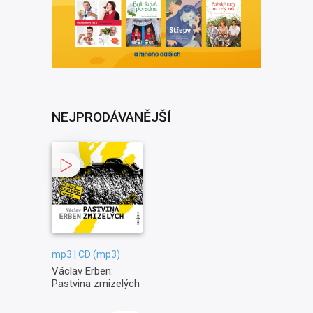
NEJPRODÁVANĚJŠÍ
mp3 | CD (mp3)
Václav Erben:
Pastvina zmizelých