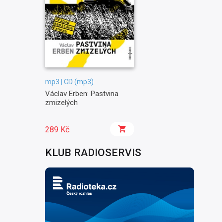
mp3 | CD (mp3)
Václav Erben: Pastvina
zmizelých
289 Kč
KLUB RADIOSERVIS