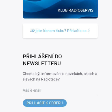
Již jste členem klubu? Přihlašte se
PŘIHLÁŠENÍ DO
NEWSLETTERU
Chcete být informováni o novinkách, akcích a
slevách na Radiotéce?
Váš e-mail
PŘIHLÁSIT K ODBĚRU