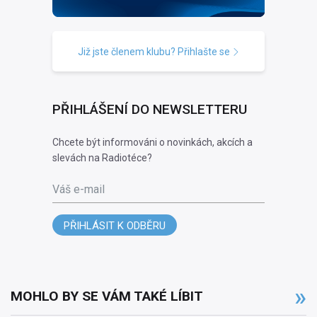
Již jste členem klubu? Přihlašte se
PŘIHLÁŠENÍ DO NEWSLETTERU
Chcete být informováni o novinkách, akcích a
slevách na Radiotéce?
Váš e-mail
PŘIHLÁSIT K ODBĚRU
MOHLO BY SE VÁM TAKÉ LÍBIT