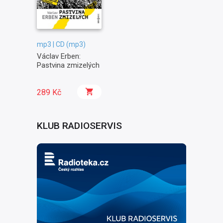
mp3 | CD (mp3)
Václav Erben:
Pastvina zmizelých
289 Kč
KLUB RADIOSERVIS