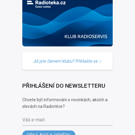
Již jste členem klubu? Přihlašte se
PŘIHLÁŠENÍ DO NEWSLETTERU
Chcete být informováni o novinkách, akcích a
slevách na Radiotéce?
Váš e-mail