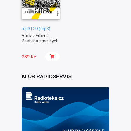
mp3 | CD (mp3)
Václav Erben:
Pastvina zmizelých
289 Kč
KLUB RADIOSERVIS