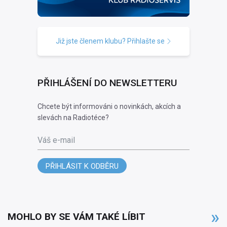
Již jste členem klubu? Přihlašte se
PŘIHLÁŠENÍ DO NEWSLETTERU
Chcete být informováni o novinkách, akcích a
slevách na Radiotéce?
Váš e-mail
PŘIHLÁSIT K ODBĚRU
MOHLO BY SE VÁM TAKÉ LÍBIT