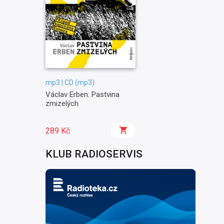
mp3 | CD (mp3)
Václav Erben: Pastvina
zmizelých
289 Kč
KLUB RADIOSERVIS