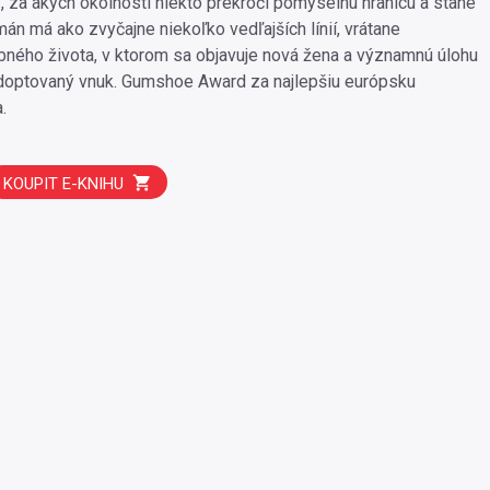
 za akých okolností niekto prekročí pomyselnú hranicu a stane
án má ako zvyčajne niekoľko vedľajších línií, vrátane
ného života, v ktorom sa objavuje nová žena a významnú úlohu
adoptovaný vnuk. Gumshoe Award za najlepšiu európsku
.
KOUPIT E-KNIHU