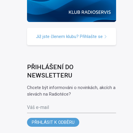
Již jste členem klubu? Přihlašte se
PŘIHLÁŠENÍ DO
NEWSLETTERU
Chcete být informováni o novinkách, akcích a
slevách na Radiotéce?
Váš e-mail
PŘIHLÁSIT K ODBĚRU