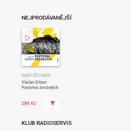
NEJPRODÁVANĚJŠÍ
mp3 | CD (mp3)
Václav Erben:
Pastvina zmizelých
289 Kč
KLUB RADIOSERVIS