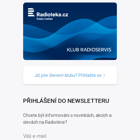
Již jste členem klubu? Přihlašte se
PŘIHLÁŠENÍ DO NEWSLETTERU
Chcete být informováni o novinkách, akcích a
slevách na Radiotéce?
Váš e-mail