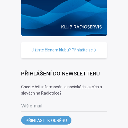
Již jste členem klubu? Přihlašte se
PŘIHLÁŠENÍ DO NEWSLETTERU
Chcete být informováni o novinkách, akcích a
slevách na Radiotéce?
Váš e-mail
PŘIHLÁSIT K ODBĚRU