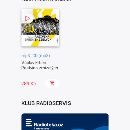
mp3 | CD (mp3)
Václav Erben:
Pastvina zmizelých
289 Kč
KLUB RADIOSERVIS