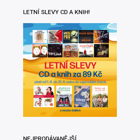
LETNÍ SLEVY CD A KNIH!
NEJPRODÁVANĚJŠÍ