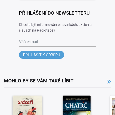
PŘIHLÁŠENÍ DO NEWSLETTERU
Chcete být informováni o novinkách, akcích a
slevách na Radiotéce?
Váš e-mail
PŘIHLÁSIT K ODBĚRU
MOHLO BY SE VÁM TAKÉ LÍBIT