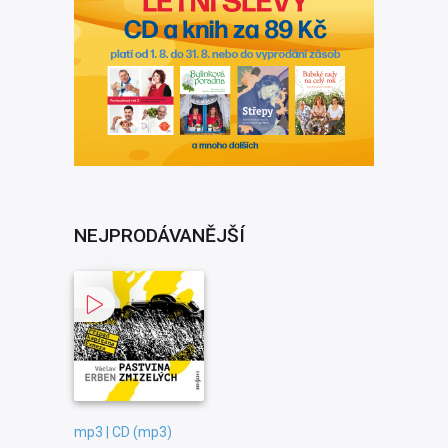
NEJPRODÁVANĚJŠÍ
mp3 | CD (mp3)