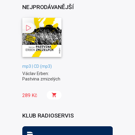
NEJPRODÁVANĚJŠÍ
mp3 | CD (mp3)
Václav Erben:
Pastvina zmizelých
289 Kč
KLUB RADIOSERVIS