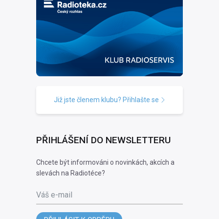
Již jste členem klubu? Přihlašte se
PŘIHLÁŠENÍ DO NEWSLETTERU
Chcete být informováni o novinkách, akcích a
slevách na Radiotéce?
Váš e-mail