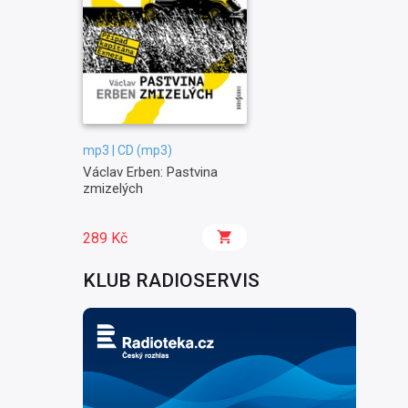
mp3 | CD (mp3)
Václav Erben: Pastvina
zmizelých
289 Kč
KLUB RADIOSERVIS