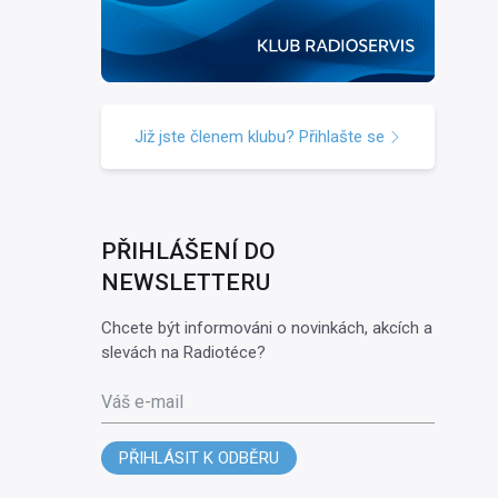
Již jste členem klubu? Přihlašte se
PŘIHLÁŠENÍ DO
NEWSLETTERU
Chcete být informováni o novinkách, akcích a
slevách na Radiotéce?
Váš e-mail
PŘIHLÁSIT K ODBĚRU