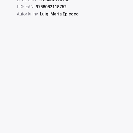
PDF EAN
9788082118752
Autor knihy
Luigi Maria Epicoco