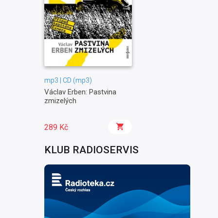
mp3 | CD (mp3)
Václav Erben: Pastvina
zmizelých
289 Kč
KLUB RADIOSERVIS