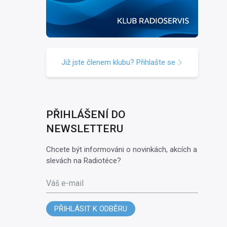
Již jste členem klubu? Přihlašte se
PŘIHLÁŠENÍ DO
NEWSLETTERU
Chcete být informováni o novinkách, akcích a
slevách na Radiotéce?
Váš e-mail
PŘIHLÁSIT K ODBĚRU